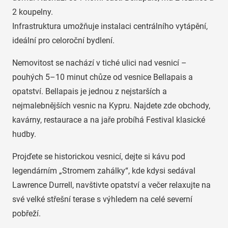
2 koupelny.
Infrastruktura umožňuje instalaci centrálního vytápění,
ideální pro celoroční bydlení.
Nemovitost se nachází v tiché ulici nad vesnicí –
pouhých 5–10 minut chůze od vesnice Bellapais a
opatství. Bellapais je jednou z nejstarších a
nejmalebnějších vesnic na Kypru. Najdete zde obchody,
kavárny, restaurace a na jaře probíhá Festival klasické
hudby.
Projďete se historickou vesnicí, dejte si kávu pod
legendárním „Stromem zahálky“, kde kdysi sedával
Lawrence Durrell, navštivte opatství a večer relaxujte na
své velké střešní terase s výhledem na celé severní
pobřeží.