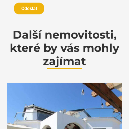
Odeslat
Další nemovitosti,
které by vás mohly
zajímat