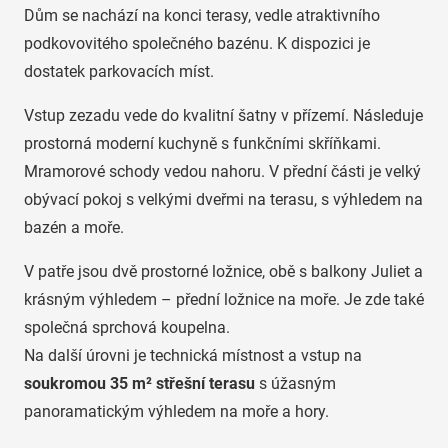
Dům se nachází na konci terasy, vedle atraktivního
podkovovitého společného bazénu. K dispozici je
dostatek parkovacích míst.
Vstup zezadu vede do kvalitní šatny v přízemí. Následuje
prostorná moderní kuchyně s funkčními skříňkami.
Mramorové schody vedou nahoru. V přední části je velký
obývací pokoj s velkými dveřmi na terasu, s výhledem na
bazén a moře.
V patře jsou dvě prostorné ložnice, obě s balkony Juliet a
krásným výhledem – přední ložnice na moře. Je zde také
společná sprchová koupelna.
Na další úrovni je technická místnost a vstup na
soukromou 35 m² střešní terasu
s úžasným
panoramatickým výhledem na moře a hory.