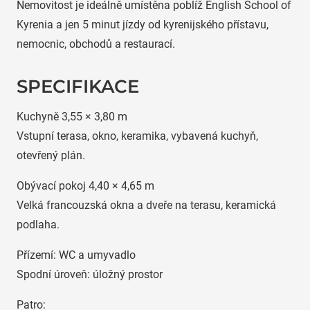
Nemovitost je ideálně umístěna poblíž English School of
Kyrenia a jen 5 minut jízdy od kyrenijského přístavu,
nemocnic, obchodů a restaurací.
SPECIFIKACE
Kuchyně 3,55 × 3,80 m
Vstupní terasa, okno, keramika, vybavená kuchyň,
otevřený plán.
Obývací pokoj 4,40 × 4,65 m
Velká francouzská okna a dveře na terasu, keramická
podlaha.
Přízemí: WC a umyvadlo
Spodní úroveň: úložný prostor
Patro: