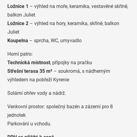
Ložnice 1
– výhled na moře, keramika, vestavěné skříně,
balkon Juliet
Ložnice 2
– výhled na hory, keramika, skříně, balkon
Juliet
Koupelna
– sprcha, WC, umyvadlo
Horní patro:
Technická místnost
, přípojky na pračku
Střešní terasa 35 m²
– soukromá, s nádherným
výhledem na pobřeží Kyrenie
Solární ohřev vody a nádrž.
Venkovní prostor: společný bazén a zázemí pro 8
jednotek
Parkování u vchodu.