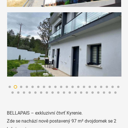
BELLAPAIS – exkluzivní čtvrť Kyrenie.
Zde se nachází nově postavený 97 m² dvojdomek se 2