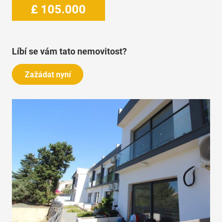
£
105.000
Líbí se vám tato nemovitost?
Zažádat nyní