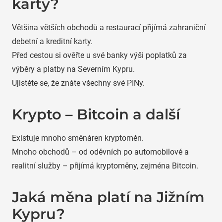
karty?
Většina větších obchodů a restaurací přijímá zahraniční
debetní a kreditní karty.
Před cestou si ověřte u své banky výši poplatků za
výběry a platby na Severním Kypru.
Ujistěte se, že znáte všechny své PINy.
Krypto – Bitcoin a další
Existuje mnoho směnáren kryptoměn.
Mnoho obchodů – od oděvních po automobilové a
realitní služby – přijímá kryptoměny, zejména Bitcoin.
Jaká měna platí na Jižním
Kypru?