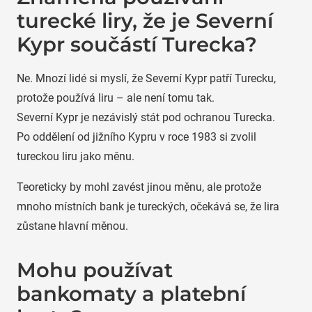
turecké liry, že je Severní
Kypr součástí Turecka?
Ne. Mnozí lidé si myslí, že Severní Kypr patří Turecku,
protože používá liru – ale není tomu tak.
Severní Kypr je nezávislý stát pod ochranou Turecka.
Po oddělení od jižního Kypru v roce 1983 si zvolil
tureckou liru jako měnu.
Teoreticky by mohl zavést jinou měnu, ale protože
mnoho místních bank je tureckých, očekává se, že lira
zůstane hlavní měnou.
Mohu používat
bankomaty a platební