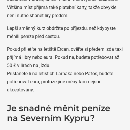
Většina míst přijímá také platební karty, takže obvykle
není nutné shánět liry předem.
Lepší směnný kurz obdržíte po příjezdu, než kdybyste
měnili peníze před cestou.
Pokud přiletíte na letiště Ercan, ověřte si předem, zda taxi
přijímá libry nebo eura. Pokud ne, budete potřebovat až
50 £ v lirách na jízdu.
Přistanete-li na letištích Larnaka nebo Pafos, budete
potřebovat eura, protože jiné měny tam nejsou
akceptovány.
Je snadné měnit peníze
na Severním Kypru?