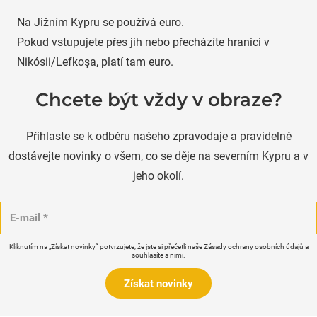
Na Jižním Kypru se používá euro.
Pokud vstupujete přes jih nebo přecházíte hranici v
Nikósii/Lefkoşa, platí tam euro.
Chcete být vždy v obraze?
Přihlaste se k odběru našeho zpravodaje a pravidelně
dostávejte novinky o všem, co se děje na severním Kypru a v
jeho okolí.
Kliknutím na „Získat novinky“ potvrzujete, že jste si přečetli naše Zásady ochrany osobních údajů a
souhlasíte s nimi.