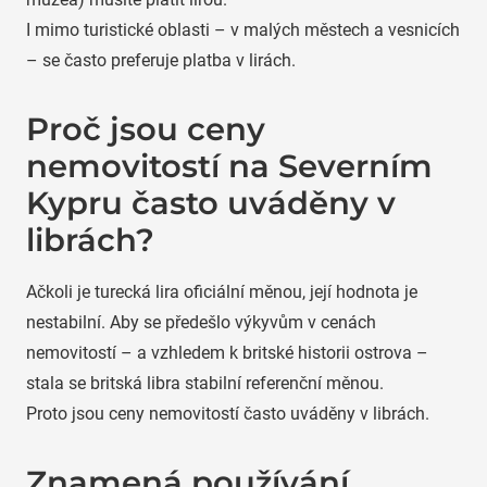
I mimo turistické oblasti – v malých městech a vesnicích
– se často preferuje platba v lirách.
Proč jsou ceny
nemovitostí na Severním
Kypru často uváděny v
librách?
Ačkoli je turecká lira oficiální měnou, její hodnota je
nestabilní. Aby se předešlo výkyvům v cenách
nemovitostí – a vzhledem k britské historii ostrova –
stala se britská libra stabilní referenční měnou.
Proto jsou ceny nemovitostí často uváděny v librách.
Znamená používání