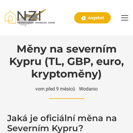
Angebot
Měny na severním
Kypru (TL, GBP, euro,
kryptoměny)
vom
před 9 měsíců
Wodanio
Jaká je oficiální měna na
Severním Kypru?