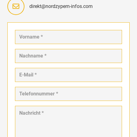
direkt@nordzypern-infos.com