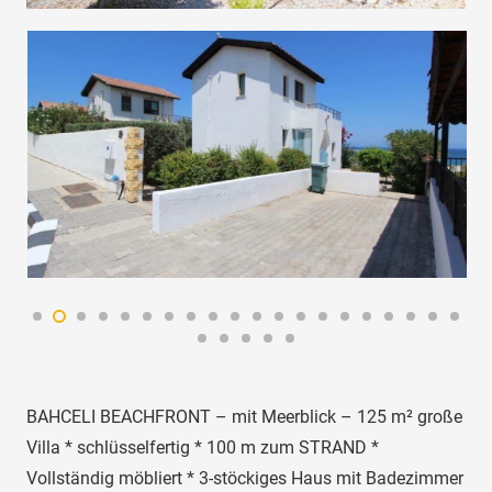
BAHCELI BEACHFRONT – mit Meerblick – 125 m² große
Villa * schlüsselfertig * 100 m zum STRAND *
Vollständig möbliert * 3-stöckiges Haus mit Badezimmer