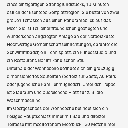
eines einzigartigen Strandgrundstücks, 10 Minuten
östlich der Esentepe-Golfplatzregion. SIe bietet von zwei
großen Terrassen aus einen Panoramablick auf das
Meer. Sie ist Teil einer freundlichen gepflegten und
wunderschön angelegten Anlage an der Nordostküste.
Hochwertige Gemeinschaftseinrichtungen, darunter drei
Schwimmbäder, ein Tennisplatz, ein Fitnessstudio und
ein Restaurant/Bar im karibischen Stil.
Unterhalb der Wohnebene befindet sich ein großzügig
dimensioniertes Souterrain (perfekt für Gäste, Au Pairs
oder jugendliche Familienmitglieder). Unter der Treppe
ist Stauraum und ausreichend Platz für z. B. die
Waschmaschine.
Im Obergeschoss der Wohnebene befindet sich ein
riesiges Hauptschlafzimmer mit Bad und direkter
Terrasse mit mediterranem Meerblick. 30 Meter hinter