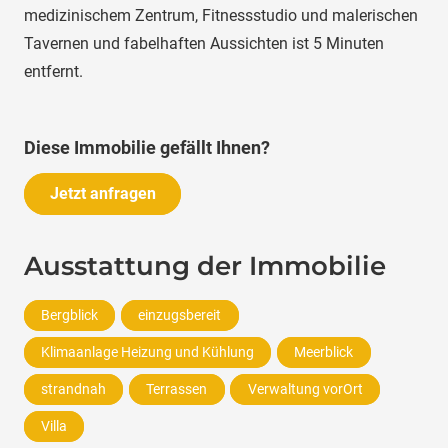
medizinischem Zentrum, Fitnessstudio und malerischen
Tavernen und fabelhaften Aussichten ist 5 Minuten
entfernt.
Diese Immobilie gefällt Ihnen?
Jetzt anfragen
Ausstattung der Immobilie
Bergblick
einzugsbereit
Klimaanlage Heizung und Kühlung
Meerblick
strandnah
Terrassen
Verwaltung vorOrt
Villa