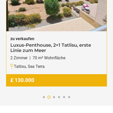
zu verkaufen
Luxus-Penthouse, 2+1 Tatlisu, erste
Linie zum Meer
2
Zimmer
|
70
m² Wohnfläche
Tatlisu, Sea Terra
£
130.000