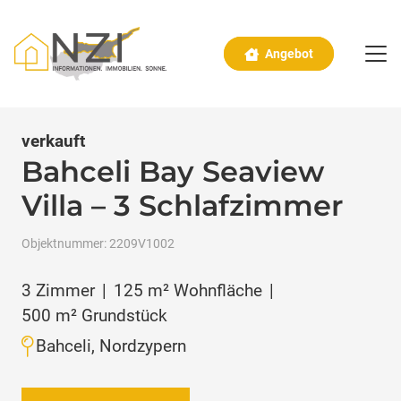
Angebot
verkauft
Bahceli Bay Seaview
Villa – 3 Schlafzimmer
Objektnummer:
2209V1002
3
Zimmer
|
125
m² Wohnfläche
|
500
m² Grundstück
Bahceli, Nordzypern