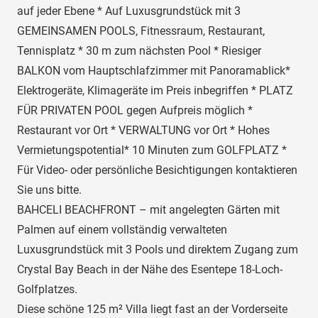
auf jeder Ebene * Auf Luxusgrundstück mit 3
GEMEINSAMEN POOLS, Fitnessraum, Restaurant,
Tennisplatz * 30 m zum nächsten Pool * Riesiger
BALKON vom Hauptschlafzimmer mit Panoramablick*
Elektrogeräte, Klimageräte im Preis inbegriffen * PLATZ
FÜR PRIVATEN POOL gegen Aufpreis möglich *
Restaurant vor Ort * VERWALTUNG vor Ort * Hohes
Vermietungspotential* 10 Minuten zum GOLFPLATZ *
Für Video- oder persönliche Besichtigungen kontaktieren
Sie uns bitte.
BAHCELI BEACHFRONT – mit angelegten Gärten mit
Palmen auf einem vollständig verwalteten
Luxusgrundstück mit 3 Pools und direktem Zugang zum
Crystal Bay Beach in der Nähe des Esentepe 18-Loch-
Golfplatzes.
Diese schöne 125 m² Villa liegt fast an der Vorderseite