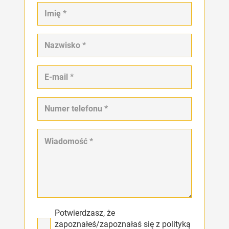
Potwierdzasz, że
zapoznałeś/zapoznałaś się z polityką