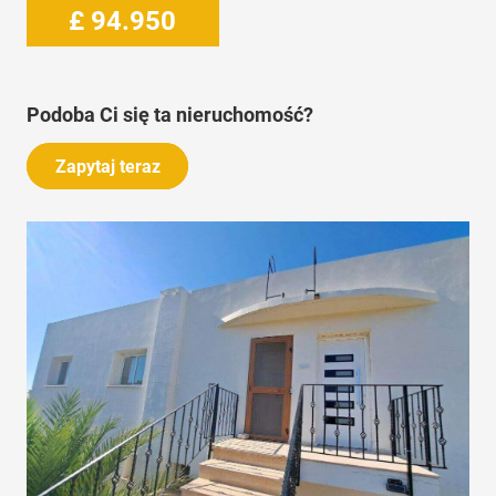
£
94.950
Podoba Ci się ta nieruchomość?
Zapytaj teraz