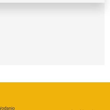
odanio