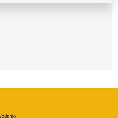
odanio