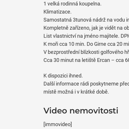
1 velká rodinná koupelna.
Klimatizace.
Samostatná 3tunová nádrž na vodu i
Kompletně zařízeno, jak je vidět na o
List vlastnictví na jméno majitele. DP
K moři cca 10 min. Do Girne cca 20 mi
V bezprostřední blízkosti golfového h
Cca 30 minut na letiště Ercan – cca 6
K dispozici ihned.
Další informace rádi poskytneme před
místě možná i v krátké době.
Video nemovitosti
[immovideo]