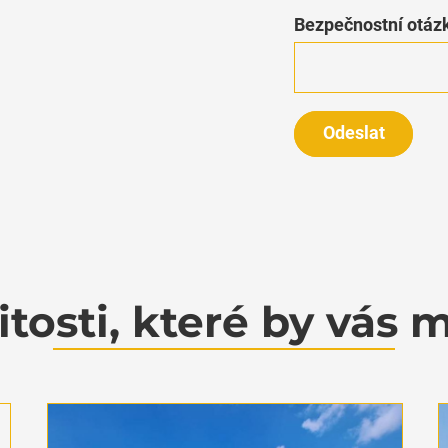
Bezpečnostní otá
Odeslat
tosti, které by vás 