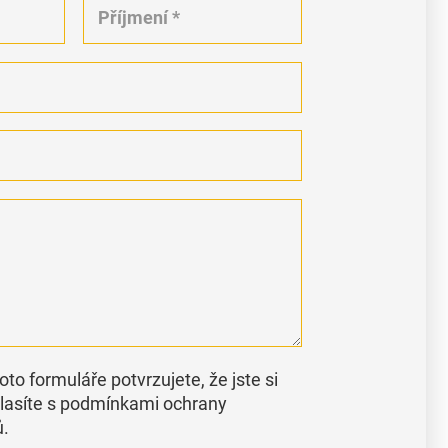
to formuláře potvrzujete, že jste si
hlasíte s podmínkami ochrany
ů.