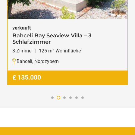
verkauft
Bahceli Bay Seaview Villa – 3
Schlafzimmer
3
Zimmer
|
125
m² Wohnfläche
Bahceli, Nordzypern
£
135.000