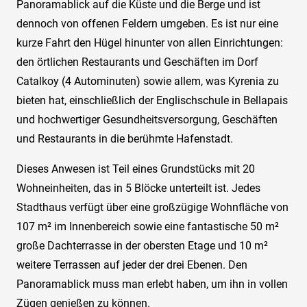
Panoramablick auf die Küste und die Berge und ist
dennoch von offenen Feldern umgeben. Es ist nur eine
kurze Fahrt den Hügel hinunter von allen Einrichtungen:
den örtlichen Restaurants und Geschäften im Dorf
Catalkoy (4 Autominuten) sowie allem, was Kyrenia zu
bieten hat, einschließlich der Englischschule in Bellapais
und hochwertiger Gesundheitsversorgung, Geschäften
und Restaurants in die berühmte Hafenstadt.
Dieses Anwesen ist Teil eines Grundstücks mit 20
Wohneinheiten, das in 5 Blöcke unterteilt ist. Jedes
Stadthaus verfügt über eine großzügige Wohnfläche von
107 m² im Innenbereich sowie eine fantastische 50 m²
große Dachterrasse in der obersten Etage und 10 m²
weitere Terrassen auf jeder der drei Ebenen. Den
Panoramablick muss man erlebt haben, um ihn in vollen
Zügen genießen zu können.