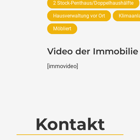
2 Stock-Penthaus/Doppelhaushälfte
Hausverwaltung vor Ort
Klimaanl
Möbliert
Video der Immobilie
[immovideo]
Kontakt