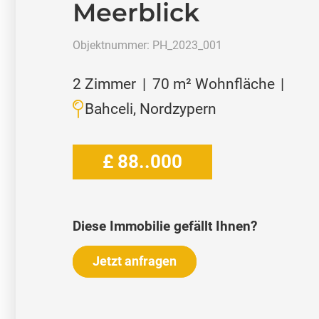
Meerblick
Objektnummer:
PH_2023_001
2
Zimmer
|
70
m² Wohnfläche
|
Bahceli, Nordzypern
£
88..000
Diese Immobilie gefällt Ihnen?
Jetzt anfragen