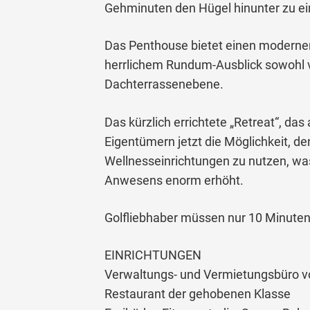
Gehminuten den Hügel hinunter zu ei
Das Penthouse bietet einen moderne
herrlichem Rundum-Ausblick sowohl v
Dachterrassenebene.
Das kürzlich errichtete „Retreat“, da
Eigentümern jetzt die Möglichkeit, d
Wellnesseinrichtungen zu nutzen, was
Anwesens enorm erhöht.
Golfliebhaber müssen nur 10 Minuten
EINRICHTUNGEN
Verwaltungs- und Vermietungsbüro vo
Restaurant der gehobenen Klasse