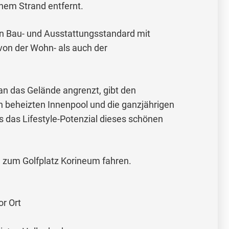
nem Strand entfernt.
n Bau- und Ausstattungsstandard mit
on der Wohn- als auch der
s an das Gelände angrenzt, gibt den
en beheizten Innenpool und die ganzjährigen
 das Lifestyle-Potenzial dieses schönen
 zum Golfplatz Korineum fahren.
r Ort