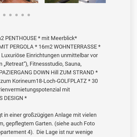
 PENTHOUSE * mit Meerblick*
IT PERGOLA * 16m2 WOHNTERRASSE *
* Luxuriöse Einrichtungen unmittelbar vor
im „Retreat“), Fitnessstudio, Sauna,
* SPAZIERGANG DOWN Hill ZUM STRAND *
 zum Korineum18-Loch-GOLFPLATZ * 30
ienvermietungspotenzial mit
S DESIGN *
t in einer großzügigen Anlage mit vielen
, gepflegtem Garten. (siehe auch Foto
ppartement 4). Die Lage ist nur wenige