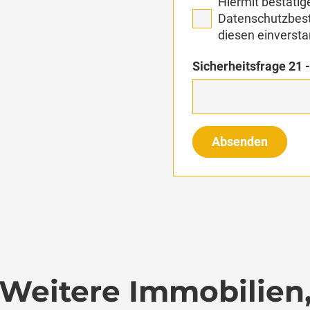
Hiermit bestätige
Datenschutzbes
diesen einversta
Sicherheitsfrage
21 -
Absenden
Weitere Immobilien