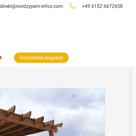
direkt@nordzypern-infos.com
+49 6152 6672658
Immobilien-Angebot