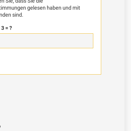
n Sie, dass Sie die
timmungen gelesen haben und mit
nden sind.
 3 = ?
,