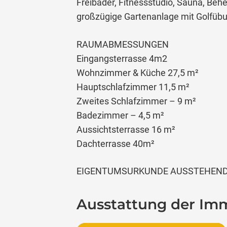
Freibäder, Fitnessstudio, Sauna, Beh
großzügige Gartenanlage mit Golfüb
RAUMABMESSUNGEN
Eingangsterrasse 4m2
Wohnzimmer & Küche 27,5 m²
Hauptschlafzimmer 11,5 m²
Zweites Schlafzimmer – 9 m²
Badezimmer – 4,5 m²
Aussichtsterrasse 16 m²
Dachterrasse 40m²
EIGENTUMSURKUNDE AUSSTEHEND; M
Ausstattung der Imm