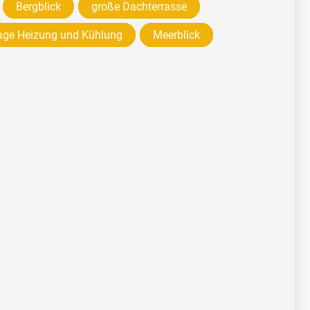
Bergblick
große Dachterrasse
age Heizung und Kühlung
Meerblick