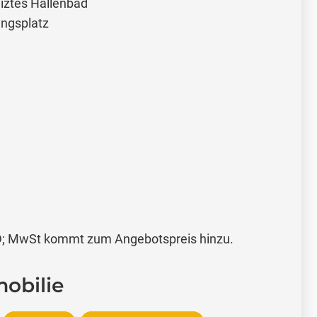
eiztes Hallenbad
ungsplatz
wSt kommt zum Angebotspreis hinzu.
obilie