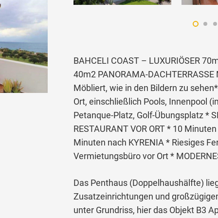
BAHCELI COAST – LUXURIÖSER 70m2
40m2 PANORAMA-DACHTERRASSE M
Möbliert, wie in den Bildern zu sehen
Ort, einschließlich Pools, Innenpool (
Petanque-Platz, Golf-Übungsplatz 
RESTAURANT VOR ORT * 10 Minuten
Minuten nach KYRENIA * Riesiges Fer
Vermietungsbüro vor Ort * MODERNE
Das Penthaus (Doppelhaushälfte) lieg
Zusatzeinrichtungen und großzügigem
unter Grundriss, hier das Objekt B3 A