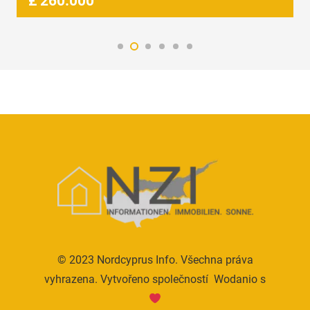
£
260.000
© 2023 Nordcyprus Info. Všechna práva
vyhrazena. Vytvořeno společností
Wodanio
s