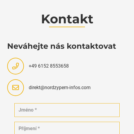
Kontakt
Neváhejte nás kontaktovat
+49 6152 8553658
direkt@nordzypern-infos.com