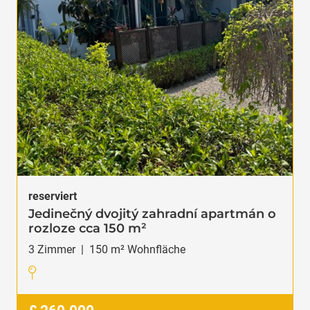
reserviert
Jedinečný dvojitý zahradní apartmán o
rozloze cca 150 m²
3
Zimmer
|
150
m² Wohnfläche