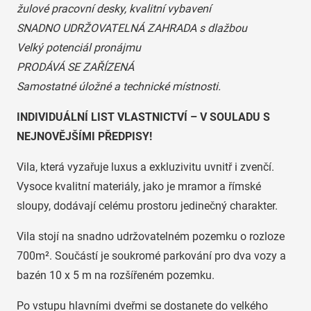
žulové pracovní desky, kvalitní vybavení
SNADNO UDRŽOVATELNÁ ZAHRADA s dlažbou
Velký potenciál pronájmu
PRODÁVÁ SE ZAŘÍZENÁ
Samostatné úložné a technické místnosti.
INDIVIDUÁLNÍ LIST VLASTNICTVÍ – V SOULADU S
NEJNOVĚJŠÍMI PŘEDPISY!
Vila, která vyzařuje luxus a exkluzivitu uvnitř i zvenčí.
Vysoce kvalitní materiály, jako je mramor a římské
sloupy, dodávají celému prostoru jedinečný charakter.
Vila stojí na snadno udržovatelném pozemku o rozloze
700m². Součástí je soukromé parkování pro dva vozy a
bazén 10 x 5 m na rozšířeném pozemku.
Po vstupu hlavními dveřmi se dostanete do velkého