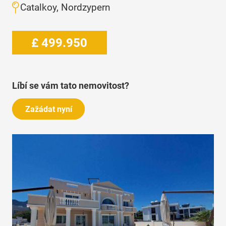
Catalkoy, Nordzypern
£
499.950
Líbí se vám tato nemovitost?
Zažádat nyní