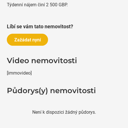
Týdenní nájem činí 2 500 GBP.
Líbí se vám tato nemovitost?
Zažádat nyní
Video nemovitosti
[immovideo]
Půdorys(y) nemovitosti
Není k dispozici žádný půdorys.